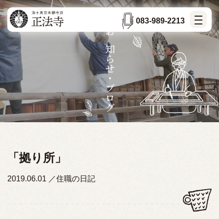
083-989-2213
お知らせ・ブログ
「拠り所」
2019.06.01
住職の日記