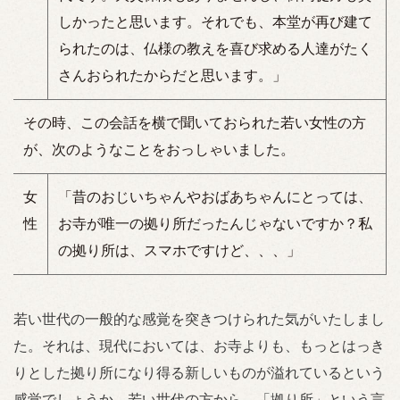
しかったと思います。それでも、本堂が再び建て
られたのは、仏様の教えを喜び求める人達がたく
さんおられたからだと思います。」
その時、この会話を横で聞いておられた若い女性の方
が、次のようなことをおっしゃいました。
女
「昔のおじいちゃんやおばあちゃんにとっては、
性
お寺が唯一の拠り所だったんじゃないですか？私
の拠り所は、スマホですけど、、、」
若い世代の一般的な感覚を突きつけられた気がいたしまし
た。それは、現代においては、お寺よりも、もっとはっき
りとした拠り所になり得る新しいものが溢れているという
感覚でしょうか。若い世代の方から、「拠り所」という言