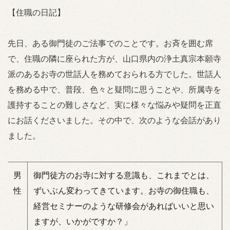
【住職の日記】
先日、ある御門徒のご法事でのことです。お斉を囲む席
で、住職の隣に座られた方が、山口県内の浄土真宗本願寺
派のあるお寺の世話人を務めておられる方でした。世話人
を務める中で、普段、色々と疑問に思うことや、所属寺を
護持することの難しさなど、実に様々な悩みや疑問を正直
にお話くださいました。その中で、次のような会話があり
ました。
男
御門徒方のお寺に対する意識も、これまでとは、
性
ずいぶん変わってきています。お寺の御住職も、
経営セミナーのような研修会があればいいと思い
ますが、いかがですか？」