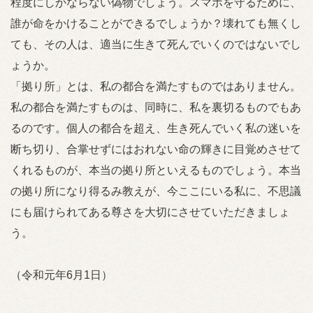
程度にしかならない偽物でしょう。スマホを守るために、
誰が命をかけることができるでしょうか？壊れても無くし
ても、その人は、適当に生きて死んでいくのではないでし
ょうか。
「拠り所」とは、私の都合を満たすものではありません。
私の都合を満たすものは、同時に、私を裏切るものでもあ
るのです。個人の都合を超え、生き死んでいく私の迷いを
断ち切り、合掌せずにはおれない命の輝きに目覚めさせて
くれるものが、本当の拠り所といえるものでしょう。本当
の拠り所になり得るみ教えが、今ここにいる私に、不思議
にも届けられてある尊さを大切にさせていただきましょ
う。
（令和元年6月1日）