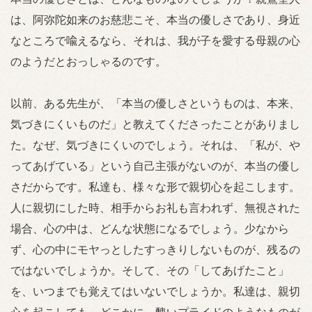
は、阿弥陀如来のお慈悲こそ、本当の優しさであり、身近
なところで喩えるなら、それは、我が子を愛する母親の心
のようだとおっしゃるのです。
以前、ある先生が、「本当の優しさというものは、本来、
気づきにくいものだ」と教えてくださったことがありまし
た。なぜ、気づきにくいのでしょう。それは、「私が、や
ってあげている」という自己主張がないのが、本当の優し
さだからです。私達も、様々な形で親切心を起こします。
人に親切にした時、相手からお礼も言われず、無視された
場合、心の中は、どんな状態になるでしょう。少なから
ず、心の中にモヤっとしたすっきりしないものが、残るの
ではないでしょうか。そして、その「してあげたこと」
を、いつまでも覚えてはいないでしょうか。私達は、親切