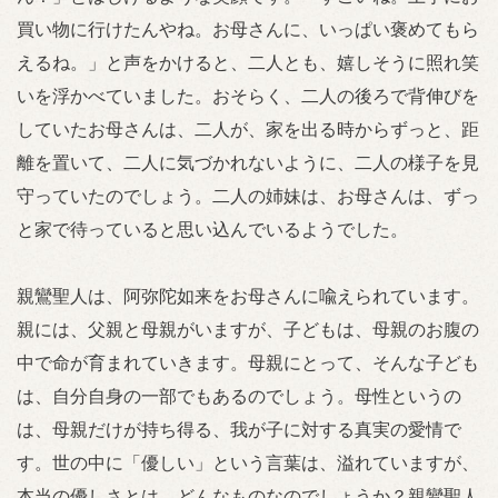
買い物に行けたんやね。お母さんに、いっぱい褒めてもら
えるね。」と声をかけると、二人とも、嬉しそうに照れ笑
いを浮かべていました。おそらく、二人の後ろで背伸びを
していたお母さんは、二人が、家を出る時からずっと、距
離を置いて、二人に気づかれないように、二人の様子を見
守っていたのでしょう。二人の姉妹は、お母さんは、ずっ
と家で待っていると思い込んでいるようでした。
親鸞聖人は、阿弥陀如来をお母さんに喩えられています。
親には、父親と母親がいますが、子どもは、母親のお腹の
中で命が育まれていきます。母親にとって、そんな子ども
は、自分自身の一部でもあるのでしょう。母性というの
は、母親だけが持ち得る、我が子に対する真実の愛情で
す。世の中に「優しい」という言葉は、溢れていますが、
本当の優しさとは、どんなものなのでしょうか？親鸞聖人