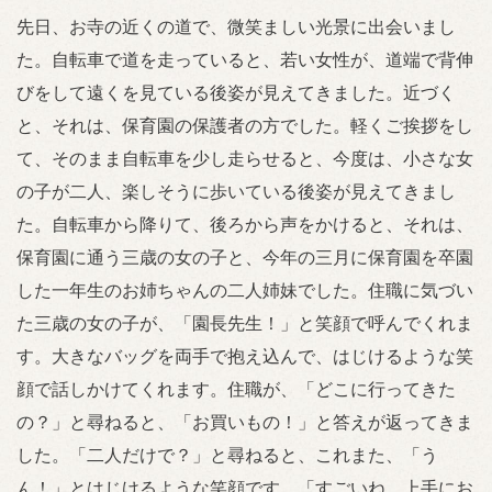
先日、お寺の近くの道で、微笑ましい光景に出会いまし
た。自転車で道を走っていると、若い女性が、道端で背伸
びをして遠くを見ている後姿が見えてきました。近づく
と、それは、保育園の保護者の方でした。軽くご挨拶をし
て、そのまま自転車を少し走らせると、今度は、小さな女
の子が二人、楽しそうに歩いている後姿が見えてきまし
た。自転車から降りて、後ろから声をかけると、それは、
保育園に通う三歳の女の子と、今年の三月に保育園を卒園
した一年生のお姉ちゃんの二人姉妹でした。住職に気づい
た三歳の女の子が、「園長先生！」と笑顔で呼んでくれま
す。大きなバッグを両手で抱え込んで、はじけるような笑
顔で話しかけてくれます。住職が、「どこに行ってきた
の？」と尋ねると、「お買いもの！」と答えが返ってきま
した。「二人だけで？」と尋ねると、これまた、「う
ん！」とはじけるような笑顔です。「すごいね。上手にお