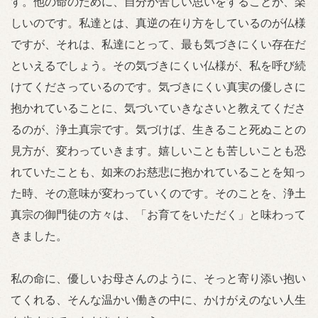
す。他の命のために、自分が苦しい思いをすることが、楽
しいのです。私達とは、真逆の在り方をしているのが仏様
ですが、それは、私達にとって、最も気づきにくい存在だ
といえるでしょう。その気づきにくい仏様が、私を呼び続
けてくださっているのです。気づきにくい真実の優しさに
抱かれていることに、気づいていきなさいと教えてくださ
るのが、浄土真宗です。気づけば、生きること死ぬことの
見方が、変わっていきます。嬉しいことも苦しいことも恐
れていたことも、如来のお慈悲に抱かれていることを知っ
た時、その意味が変わっていくのです。そのことを、浄土
真宗の御門徒の方々は、「お育てをいただく」と味わって
きました。
私の命に、優しいお母さんのように、そっと寄り添い抱い
てくれる、そんな温かい働きの中に、かけがえのない人生