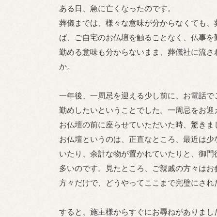
ある日、急に亡くなったのです。
葬儀までは、様々な意味が分からなくても、
ば、ご自宅のお仏壇を触ることなく、仏事を
勤める意味も分からないまま、葬儀社に流さ
か。
一年後、一周忌を迎える少し前に、お電話で
勤めしたいということでした。一周忌をお迎
お仏壇の前に座らせていただいた時、驚きま
お仏壇というのは、正直なところ、最近は少
いたり、余計な物が置かれていたりと、御門
多いのです。見たところ、ご親戚の方々はお
方々だけで、どうやってここまで完璧にされ
すると、施主様からすぐにお尋ねがありまし