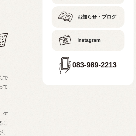
お知らせ・ブログ
Instagram
083-989-2213
んで
って
、何
るこ
が、