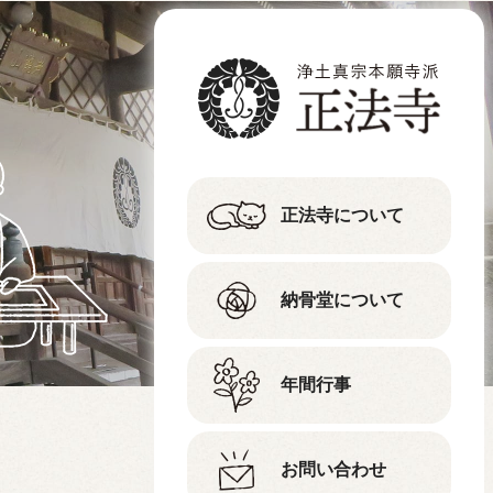
正法寺について
納骨堂について
年間行事
お問い合わせ