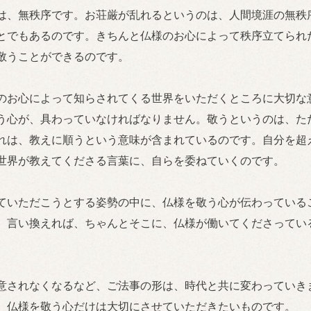
は、無秩序です。お荘厳が乱れるというのは、人間境涯の無秩
とでもあるのです。きちんと仏様のお心によって秩序立てられ
敬うことができるのです。
のお心によって知らされてくる世界をいただくところに大切な
う心が、具わっていなければなりません。敬うというのは、た
れは、教えに順うという意味が含まれているのです。自分を超
世界が教えてくださる言葉に、自らを委ねていくのです。
ていただこうとする姿勢の中に、仏様を敬う心が伝わっている
、言い換えれば、ちゃんとそこに、仏様が働いてくださってい
意されなくなるなど、ご法事の形は、時代と共に変わっていき
、仏様を敬う心だけは大切にさせていただきたいものです。