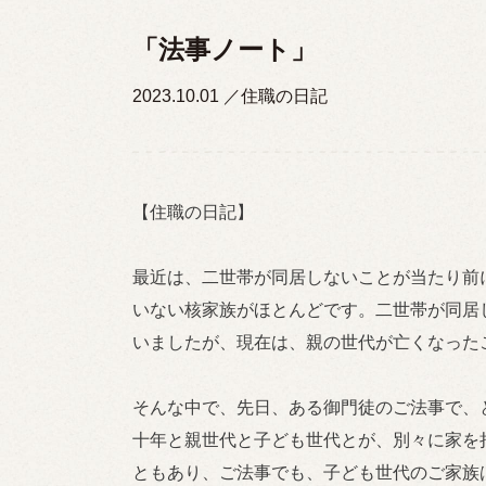
「法事ノート」
2023.10.01
住職の日記
【住職の日記】
最近は、二世帯が同居しないことが当たり前
いない核家族がほとんどです。二世帯が同居
いましたが、現在は、親の世代が亡くなった
そんな中で、先日、ある御門徒のご法事で、
十年と親世代と子ども世代とが、別々に家を
ともあり、ご法事でも、子ども世代のご家族