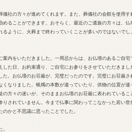
葬儀社の方々が進めてくれます。また、葬儀社の会館を使用す
勤めることができます。おそらく、最近のご遺族の方々は、仏
れるように、火葬まで終わっていくことが多いのではないでし
ご案内をいただきました。一周忌からは、お仏壇のあるご自宅
えした日、お約束通り、ご自宅にお参りをさせていただきまし
した。お仏壇のお荘厳が、完璧だったのです。完璧にお荘厳さ
なくなりました。蝋燭の本数が違っていたり、供物の位置が違
徒の方々の迷いが、そのままお仏壇のお荘厳に表われているこ
参りされていません。今まで仏事に関わってこなかった若い世
たのかと不思議に思ったことでした。
た。