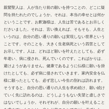
親鸞聖人は、人が当たり前の願いを持つことの、どこに疑
問を持たれたのでしょうか。それは、本当の幸せとは何か
ということです。お釈迦様は、人生は苦であるとお示しく
ださいました。それは、言い換えれば、そもそも、人生と
いうのは、自分の思い通りの願いは実現しない世界という
ことです。そのことを、大きく生老病死という四苦として
お示しです。人は、どれほど願いを叶えたとしても、必ず
年老い、病に侵され、死んでいくのです。こればかりは、
避けようがありません。健康であるように仏様に願いを掛
けたとしても、必ず病に侵されていきます。家内安全を仏
様に願ったとしても、必ず悲しい今生の別れは訪れます。
そうすると、自分の思い通りの人生を求め続け、願い続け
ていく先に訪れるのは、どうしようもない失望と虚しさで
はないでしょうか。それぞれが、自分の願いを叶えること