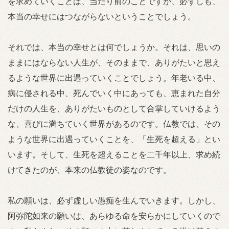
を求めていくことは、当たり前のことですが、必ずしも、
本当の幸せにはつながらないということでしょう。
それでは、本当の幸せとは何でしょうか。それは、思いの
ままにはならない人生が、そのままで、ありがたいと思え
るような世界に出遇っていくことでしょう。年老いる中、
病に侵される中、死んでいく中にあっても、恵まれた自分
だけの人生を、ありがたいものとして合掌していけるよう
な、喜びに満ちていく世界があるのです。仏教では、その
ような世界に出遇っていくことを、「生死を超える」とい
います。そして、生死を超えることを二千年以上、求め続
けてきたのが、本来の仏教徒の姿なのです。
私の願いは、必ず虚しい愚痴を生んでいきます。しかし、
阿弥陀如来の願いは、あらゆる命を安らかにしていくので