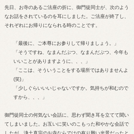
先日、お寺のあるご法座の折に、御門徒同士が、次のよう
なお話をされているのを耳にしました。ご法座が終了し、
それぞれにお帰りになられる時のことです。
「最後に、ご本尊にお参りして帰りましょう。」
「そうですね、なまんだぶつ、なまんだぶつ、今年も
いいことがありますように、、、」
「ここは、そういうことをする場所ではありませんよ
(笑)」
「少しぐらいいいじゃないですか。気持ちが和むので
すから、、、」
御門徒同士の何気ない会話に、思わず聞き耳を立てて聞い
てしまいました。お互いに笑いのこもった和やかな会話で
したが、浄土真宗のお寺ならではの有り難い光景だったと