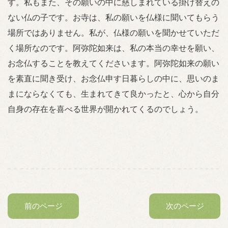
す。私もまた、その願いの中に慈しまれている掛け替えの
ない仏の子です。お寺は、私の願いを仏様に聞いてもらう
場所ではありません。私が、仏様の願いを聞かせていただ
く場所なのです。阿弥陀如来は、私の本当の幸せを願い、
お念仏することを教えてくださいます。阿弥陀如来の願い
を素直に聞き受け、お念仏申す日暮らしの中に、思いのま
まにならなくても、生まれてきて良かったと、心から自分
自身の存在を喜べる世界が開かれてくるのでしょう。
前のページ
次のページ