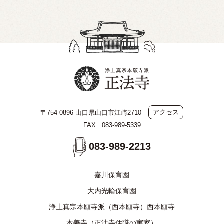
アクセス
〒754-0896 山口県山口市江崎2710
FAX : 083-989-5339
083-989-2213
嘉川保育園
大内光輪保育園
浄土真宗本願寺派（西本願寺）西本願寺
本善寺（正法寺住職の実家）