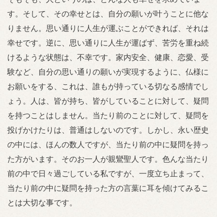
す。そして、その幸せとは、自分の願いが叶うことに他な
りません。思い通りに人生が運ぶことができれば、それは
幸せです。逆に、思い通りに人生が運ばず、苦労を重ね続
けるような状態は、不幸です。家内安全、健康、恋愛、受
験など、自分の思い通りの願いが実現するように、仏様に
お願いをする、これは、誰もが持っている切なる感情でし
ょう。人は、皆が持ち、皆がしていることに対して、疑問
を持つことはしません。当たり前のことに対して、疑問を
投げかけたりは、普通はしないのです。しかし、永い歴史
の中には、ほんの数人ですが、当たり前の中に疑問を持っ
た方がいます。そのお一人が親鸞聖人です。色んな当たり
前の中で日々過ごしている私ですが、一度立ち止まって、
当たり前の中に疑問を持った方の言葉に耳を傾けてみるこ
とは大切な事です。