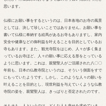
思います。
仏様にお願い事をするというのは、日本各地のお寺の風景
としては、決して珍しいことではありません。お願い事を
書いて仏様に奉納する絵馬があるお寺もありますし、家内
安全や健康などの御利益を叶えることを目的としているお
寺もあります。また、観光寺院をはじめ、人々が多く集ま
っているお寺ほど、人々の願い事に応える形をとっている
ように思います。これは、親鸞聖人がご活躍された八〇〇
年前も、日本の仏教寺院というのは、そういう側面をすで
にもっていたようです。しかし、このような人々の願いを
叶えることを目的とし、現世利益を与えていくような仏教
寺院の姿を、親鸞聖人は、きっぱりと否定されたのです。
そもそも、人というのは、どんな人も幸せを求めていま