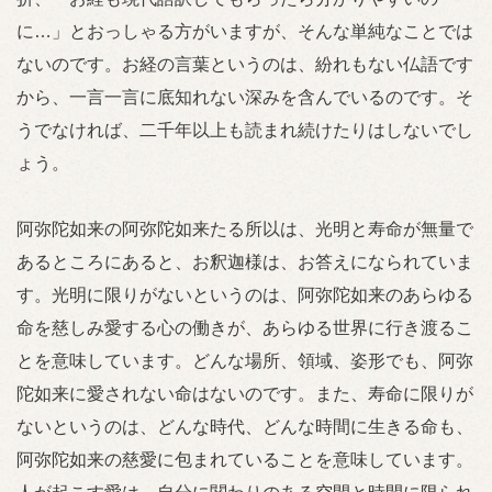
に…」とおっしゃる方がいますが、そんな単純なことでは
ないのです。お経の言葉というのは、紛れもない仏語です
から、一言一言に底知れない深みを含んでいるのです。そ
うでなければ、二千年以上も読まれ続けたりはしないでし
ょう。
阿弥陀如来の阿弥陀如来たる所以は、光明と寿命が無量で
あるところにあると、お釈迦様は、お答えになられていま
す。光明に限りがないというのは、阿弥陀如来のあらゆる
命を慈しみ愛する心の働きが、あらゆる世界に行き渡るこ
とを意味しています。どんな場所、領域、姿形でも、阿弥
陀如来に愛されない命はないのです。また、寿命に限りが
ないというのは、どんな時代、どんな時間に生きる命も、
阿弥陀如来の慈愛に包まれていることを意味しています。