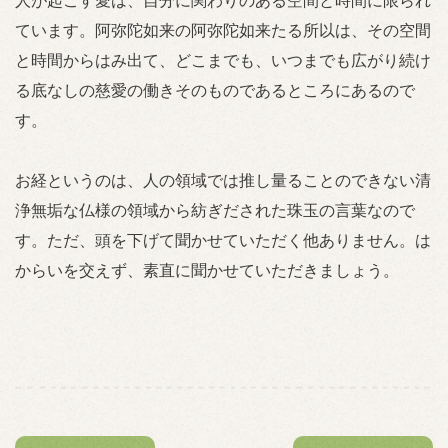
人が起こす愛は、自分に関わりのある空間と時間に限られ
ています。阿弥陀如来の阿弥陀如来たる所以は、その空間
と時間からはみ出て、どこまでも、いつまでも広がり続け
る底なしの慈愛の働きそのものであるところにあるので
す。
お経というのは、人の領域では推し量ることのできない清
浄無垢な仏様の領域から紡ぎだされた珠玉の言葉なので
す。ただ、頭を下げて聞かせていただく他ありません。は
からいを交えず、素直に聞かせていただきましょう。