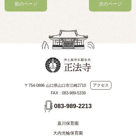
前のページ
次のページ
アクセス
〒754-0896 山口県山口市江崎2710
FAX : 083-989-5339
083-989-2213
嘉川保育園
大内光輪保育園