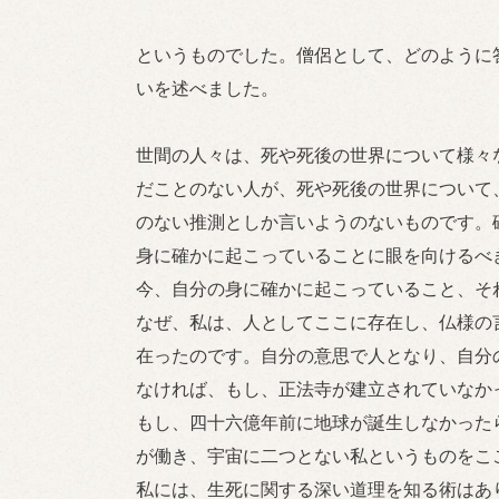
というものでした。僧侶として、どのように
いを述べました。
世間の人々は、死や死後の世界について様々
だことのない人が、死や死後の世界について
のない推測としか言いようのないものです。
身に確かに起こっていることに眼を向けるべ
今、自分の身に確かに起こっていること、そ
なぜ、私は、人としてここに存在し、仏様の
在ったのです。自分の意思で人となり、自分
なければ、もし、正法寺が建立されていなか
もし、四十六億年前に地球が誕生しなかった
が働き、宇宙に二つとない私というものをこ
私には、生死に関する深い道理を知る術はあ