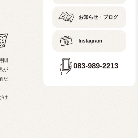
お知らせ・ブログ
Instagram
時間
083-989-2213
私が
頃だ
がけ