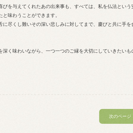
喜びを与えてくれたあの出来事も、すべては、私を仏法という
たと味わうことができます。
舌に尽くし難いその深い悲しみに対してまで、慶びと共に手を
を深く味わいながら、一つ一つのご縁を大切にしていきたいも
次のページ