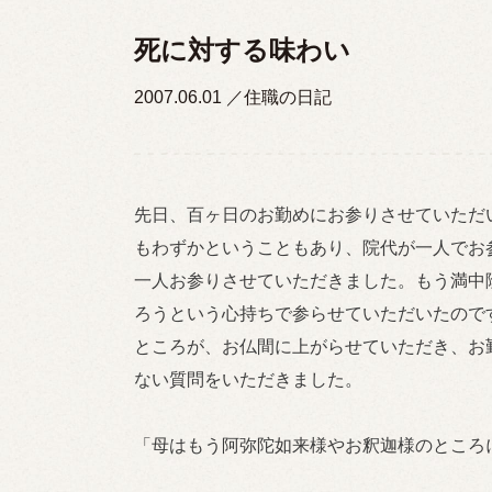
死に対する味わい
2007.06.01
住職の日記
先日、百ヶ日のお勤めにお参りさせていただ
もわずかということもあり、院代が一人でお
一人お参りさせていただきました。もう満中
ろうという心持ちで参らせていただいたので
ところが、お仏間に上がらせていただき、お
ない質問をいただきました。
「母はもう阿弥陀如来様やお釈迦様のところ