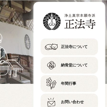
正法寺について
納骨堂について
年間行事
お問い合わせ