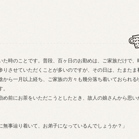
いた時のことです。普段、百ヶ日のお勤めは、ご家族だけで、
参りさせていただくことが多いのですが、その日は、たまたま
陰から一月以上経ち、ご家族の方々も幾分落ち着いておられる
す。
勤め前にお茶をいただこうとしたとき、故人の娘さんから思い
に無事辿り着いて、お弟子になっているんでしょうか？」