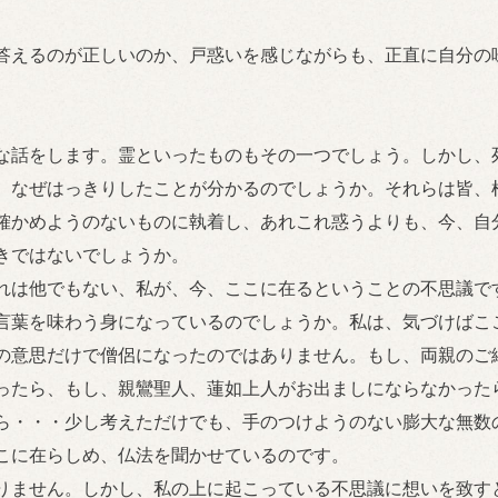
答えるのが正しいのか、戸惑いを感じながらも、正直に自分の
な話をします。霊といったものもその一つでしょう。しかし、
、なぜはっきりしたことが分かるのでしょうか。それらは皆、
確かめようのないものに執着し、あれこれ惑うよりも、今、自
きではないでしょうか。
れは他でもない、私が、今、ここに在るということの不思議で
言葉を味わう身になっているのでしょうか。私は、気づけばこ
の意思だけで僧侶になったのではありません。もし、両親のご
ったら、もし、親鸞聖人、蓮如上人がお出ましにならなかった
ら・・・少し考えただけでも、手のつけようのない膨大な無数
こに在らしめ、仏法を聞かせているのです。
りません。しかし、私の上に起こっている不思議に想いを致す