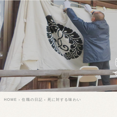
HOME
住職の日記
死に対する味わい