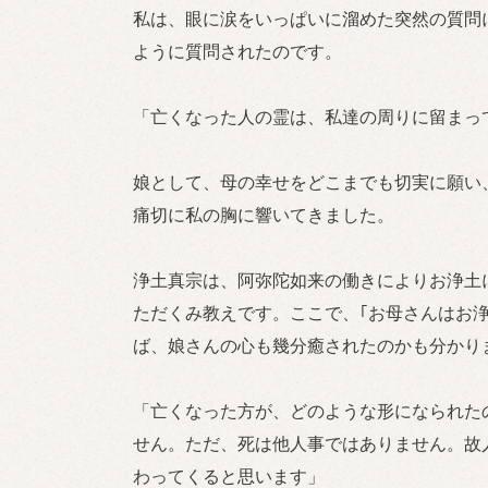
私は、眼に涙をいっぱいに溜めた突然の質問
ように質問されたのです。
「亡くなった人の霊は、私達の周りに留まっ
娘として、母の幸せをどこまでも切実に願い
痛切に私の胸に響いてきました。
浄土真宗は、阿弥陀如来の働きによりお浄土
ただくみ教えです。ここで、｢お母さんはお
ば、娘さんの心も幾分癒されたのかも分かり
「亡くなった方が、どのような形になられた
せん。ただ、死は他人事ではありません。故
わってくると思います」