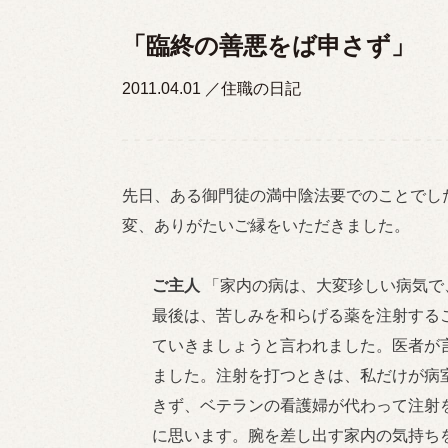
「臨終の善悪をば申さず」
2011.04.01
住職の日記
先日、ある御門徒の満中陰法要でのことでし
変、ありがたいご縁をいただきました。
ご主人
「家内の病は、大変珍しい病気で
最後は、苦しみを和らげる薬を注射する
ていきましょうと言われました。医者が
ました。注射を打つときは、私だけが病
きず、ベテランの看護婦が代わって注射
に思います。腕を差し出す家内の気持ち