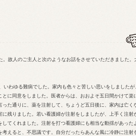
た。故人のご主人と次のようなお話をさせていただきました。
、いわゆる難病でした。家内も色々と苦しい思いをしましたが
ことに同意をしました。医者からは、おおよそ五日間かけて楽
言った通りに、薬を注射して、ちょうど五日後に、家内は亡く
室に残りました。若い看護婦が注射をしましたが、上手く注射
をしてくれました。注射を打つ看護婦にも相当な動揺があった
を考えると、不思議です。自分だったらあんな風に冷静に注射