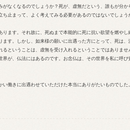
みがなくなるのでしょうか？死が、虚無だという、誰もが分か
立ち止まって、よく考えてみる必要があるのではないでしょう
あります。それ故に、死ぬまで本能的に死に抗い欲望を燃やし
ります。しかし、如来様の願いに出遇った方にとって、死は、
れるということは、虚無を受け入れるということではありませ
世界が、仏法にはあるのです。お念仏は、その世界を私に呼び
かい働きに出遇わせていただけた本当にありがたいものでした