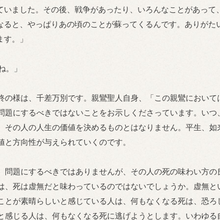
ていました。その後、戦争があったり、いろんなことがあって
なると、やっぱりあの頃のことが蘇ってくるんです。ありがた
ます。」
ね。」
終の様は、千差万別です。親鸞聖人自身、「この親鸞において
問題にするべきではないことをお示しくださっています。いつ
、その人の人生の価値を決めるものとはなりません。平生、如
値と方向性が与えられていくのです。
、問題にするべきではありませんが、その人の死の味わい方の
は、死は虚無だと味わっているのではないでしょうか。虚無と
ことが素晴らしいと感じている人は、何もなくなる死は、恐ろ
と感じる人は、何もなくなる死に逃げようとします。いわゆる