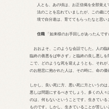
人とも、あの頃は、お正信偈を全部覚え
法のことを忘れていましたが、この歳に
境で自分達は、育ててもらったなと思い
住職
「如来様のお手回しがあったんです
おおよそ、このような会話でした。人の臨
臨終の善悪をば申さず」と臨終の良し悪しを
こで、どのような死を迎えようとも、それが
のお慈悲に抱かれた人は、その時に、命の価
しかし、良い死に方、悪い死に方というのは
悪しは問題にするべきでしょう。多くの人々
のは、何もないということです。生きている
ものです。しかし、生きていることが苦しい