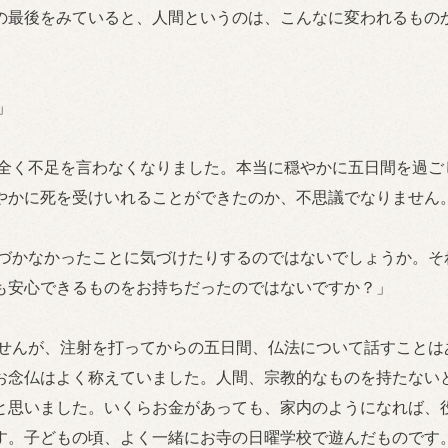
の最後をみていると、人間というのは、こんなに変われるもの
」
全く不足を言わなくなりました。本当に穏やかに五日間を過ご
やかに死を受けいれることができたのか、不思議でなりません
づかなかったことに気づけたりするのではないでしょうか。そ
も安心できるものをお持ちだったのではないですか？」
せんが、注射を打ってからの五日間、仏法について話すことは
お念仏はよく称えていました。人間、宗教的なものを持たない
と思いました。いくらお金があっても、家内のようになれば、
す。子どもの頃、よく一緒にお寺の日曜学校で遊んだものです