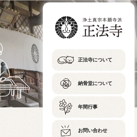
正法寺について
納骨堂について
年間行事
お問い合わせ