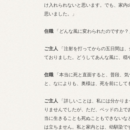
け入れられないと思います。でも、家内
思いました。」
住職
「どんな風に変わられたのですか？
ご主人
「注射を打ってからの五日間は、
ておりました。どうしてあんな風に、穏
住職
「本当に死と直面すると、普段、気
と、なによりも、奥様は、死を前にして
ご主人
「詳しいことは、私には分かりま
りませんでしたが、ただ、ベッドの上で
当に生きることも死ぬこともできないな
は立ちません。私と家内とは、幼馴染で