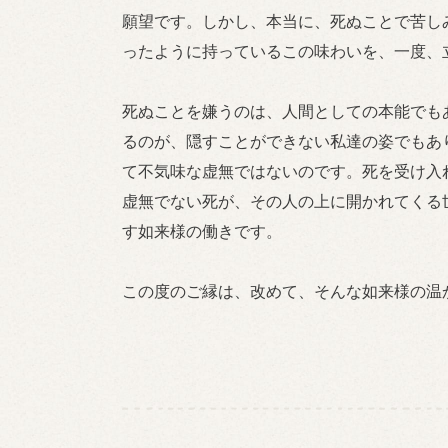
願望です。しかし、本当に、死ぬことで苦し
ったように持っているこの味わいを、一度、
死ぬことを嫌うのは、人間としての本能でも
るのが、隠すことができない私達の姿でもあ
て不気味な虚無ではないのです。死を受け入
虚無でない死が、その人の上に開かれてくる
す如来様の働きです。
この度のご縁は、改めて、そんな如来様の温