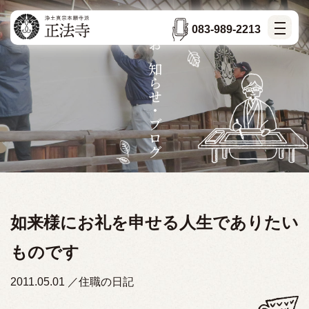
083-989-2213
お知らせ・ブログ
如来様にお礼を申せる人生でありたい
ものです
2011.05.01
住職の日記