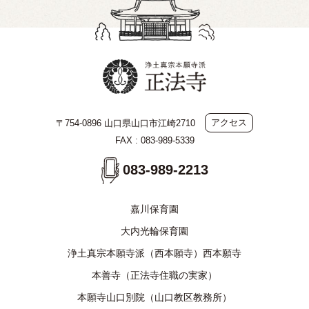
アクセス
〒754-0896 山口県山口市江崎2710
FAX : 083-989-5339
083-989-2213
嘉川保育園
大内光輪保育園
浄土真宗本願寺派（西本願寺）西本願寺
本善寺（正法寺住職の実家）
本願寺山口別院（山口教区教務所）