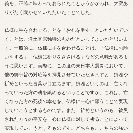
義を、正確に味わっておられたことがうかがわれ、大変あ
りがたく聞かせていただいたことでした。
仏様に手を合わせることを「お礼を申す」といただいてい
くことは、浄土真宗独特のものだといってよいかと思いま
す。一般的に、仏様に手を合わせることは、「仏様にお願
いをする」「仏様に祈りをささげる」などの意味があるよ
うに思います。実際に、この度の東日本大震災において、
他の御宗旨の対応等を拝見させていただきますと、鎮魂や
祈祷といった言葉が目立ちます。鎮魂というのは、亡くな
っていった方の魂を鎮めるということですが、これは、亡
くなった方の死後の幸せを、仏様に一心に願うことで実現
していこうとするものです。また、祈祷というのも、被災
された方々の平安を一心に仏様に対して祈ることによって
実現していこうとするものです。どちらも、こちらの強い