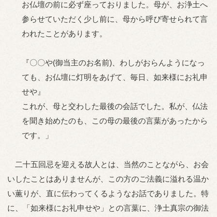
お仏壇の前に必ず座っておりました。母が、お浄土へ
参らせていただく少し前に、母から呼び寄せられて言
われたことがあります。
『〇〇や(御当主のお名前)、わしがおらんようになっ
ても、お仏壇に灯明をあげて、毎日、如来様にお礼申
せや』
これが、母と交わした最後の会話でした。私が、仏法
を聞き始めたのも、この母の最後の言葉があったから
です。」
二十五回忌を迎える故人とは、当然のことながら、お会
いしたことはありませんが、この方のご法義に溢れる温か
い薫りが、直に伝わってくるようなお話でありました。特
に、「如来様にお礼申せや」との言葉に、浄土真宗の御法