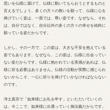
思いを仏様に届けて、仏様に動いてもらおうとするものと
言えるでしょう。多くの方々の救いを願って、仏様に心を
捧げていく姿は、一面では、尊い姿です。なぜなら、それ
は、自分ではなく、自分以外の多くの方々の幸せを純粋に
願っている姿だからです。
しかし、その一方で、この姿は、大きな不安を抱えている
姿でもあります。なぜなら、この姿は、仏様に出会ってい
ない姿だからです。仏様に抱かれている実感があれば、仏
様に祈る必要はありません。仏様の活動が実際に感じられ
ないからこそ、一心に祈りを捧げていかなければならない
のです。
浄土真宗で「如来様にお礼を申す」といただいていくの
は、今ここで、如来様に出遇っていく御法義だからです。