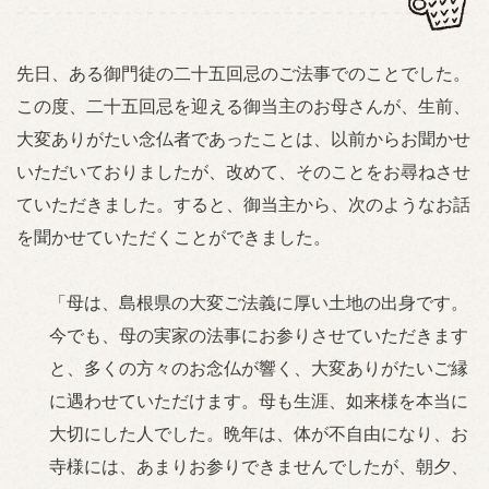
先日、ある御門徒の二十五回忌のご法事でのことでした。
この度、二十五回忌を迎える御当主のお母さんが、生前、
大変ありがたい念仏者であったことは、以前からお聞かせ
いただいておりましたが、改めて、そのことをお尋ねさせ
ていただきました。すると、御当主から、次のようなお話
を聞かせていただくことができました。
「母は、島根県の大変ご法義に厚い土地の出身です。
今でも、母の実家の法事にお参りさせていただきます
と、多くの方々のお念仏が響く、大変ありがたいご縁
に遇わせていただけます。母も生涯、如来様を本当に
大切にした人でした。晩年は、体が不自由になり、お
寺様には、あまりお参りできませんでしたが、朝夕、